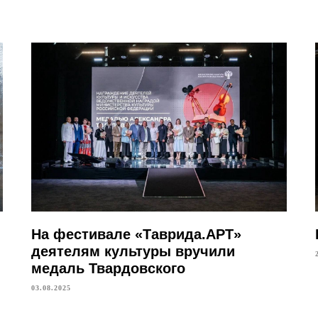
На фестивале «Таврида.АРТ»
деятелям культуры вручили
медаль Твардовского
03.08.2025