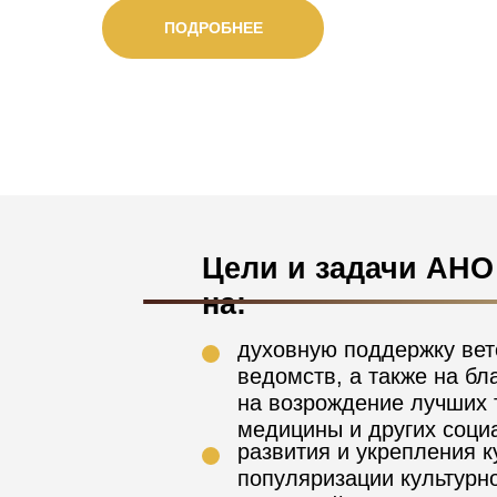
ПОДРОБНЕЕ
Цели и задачи АН
на:
духовную поддержку вет
ведомств, а также на б
на возрождение лучших т
медицины и других соци
развития и укрепления к
популяризации культурн