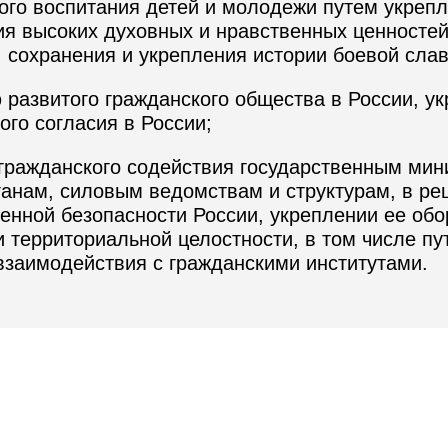
ого воспитания детей и молодежи путем укрепл
я высоких духовных и нравственных ценностей 
, сохранения и укрепления истории боевой сла
 развитого гражданского общества в России, у
ого согласия в России;
 гражданского содействия государственным мин
анам, силовым ведомствам и структурам, в ре
енной безопасности России, укреплении ее обо
и территориальной целостности, в том числе пу
 взаимодействия с гражданскими институтами.