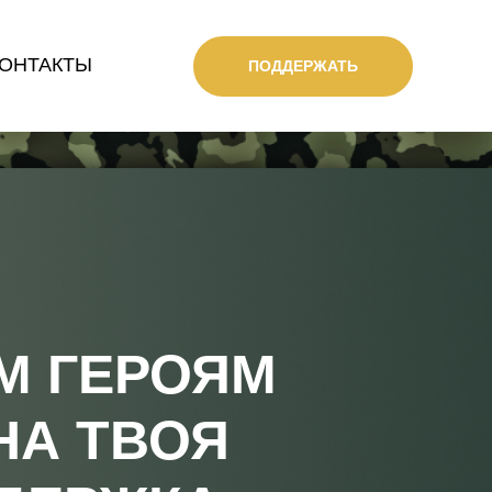
ОНТАКТЫ
ПОДДЕРЖАТЬ
М ГЕРОЯМ
НА ТВОЯ