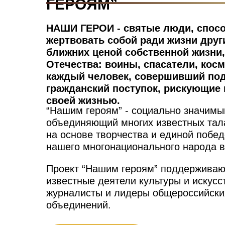
ГЕРОЯМ”
НАШИ ГЕРОИ - святые люди, спос
жертвовать собой ради жизни друг
ближних ценой собственной жизни,
Отечества: воины, спасатели, косм
каждый человек, совершивший под
гражданский поступок, рискующие
своей жизнью.
“Нашим героям” - социально значимы
объединяющий многих известных та
на основе творчества и единой побе
нашего многонационального народа в
Проект “Нашим героям” поддерживаю
известные деятели культуры и искусс
журналисты и лидеры общероссийски
объединений.