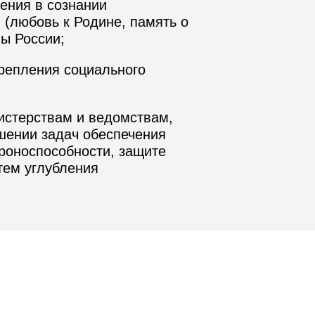
ения в сознании
(любовь к Родине, память о
вы России;
крепления социального
истерствам и ведомствам,
шении задач обеспечения
роноспособности, защите
тем углубления