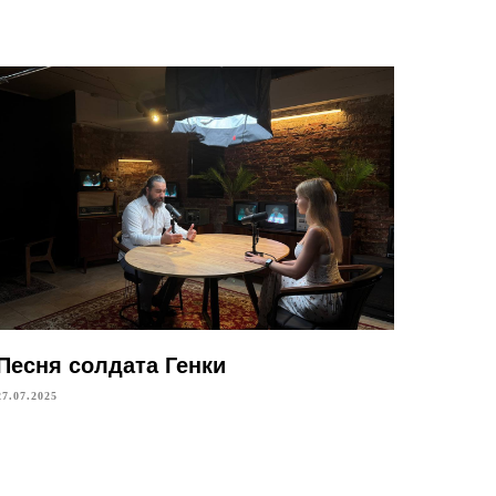
Песня солдата Генки
27.07.2025