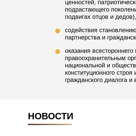
ценностей, патриотическ
подрастающего поколени
подвигах отцов и дедов)
содействия становлению
партнерства и гражданск
оказания всестороннего
правоохранительным орг
национальной и обществ
конституционного строя 
гражданского диалога и
НОВОСТИ