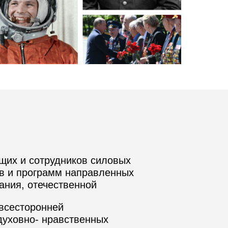
щих и сотрудников силовых
ов и программ направленных
ания, отечественной
 всесторонней
духовно- нравственных