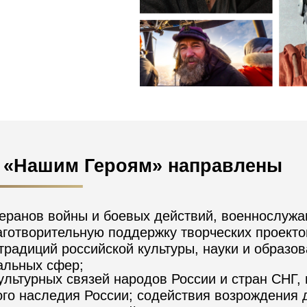
О «Нашим Героям» направлены
еранов войны и боевых действий, военнослужа
лаготворительную поддержку творческих проект
радиций российской культуры, науки и образов
альных сфер;
ультурных связей народов России и стран СНГ,
ого наследия России; содействия возрождения 