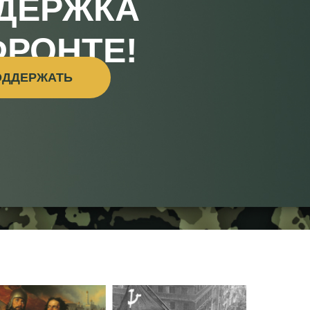
ДЕРЖКА
ФРОНТЕ!
ОДДЕРЖАТЬ